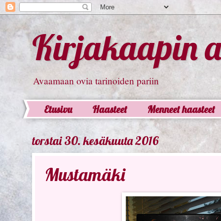
Kirjakaapin 
Avaamaan ovia tarinoiden pariin
Etusivu
Haasteet
Menneet haasteet
torstai 30. kesäkuuta 2016
Mustamäki