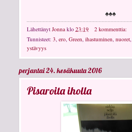
♠♠♠
Lähettänyt
Jonna
klo
23:19
2 kommenttia:
Tunnisteet:
3
,
ero
,
Green
,
ihastuminen
,
nuoret
ystävyys
perjantai 24. kesäkuuta 2016
Pisaroita iholla