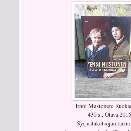
Enni Mustonen: Ruoka
430 s., Otava 201
Syrjästäkatsojan tarino