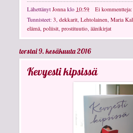
Lähettänyt
Jonna
klo
10:59
Ei kommentteja
Tunnisteet:
3
,
dekkarit
,
Lehtolainen
,
Maria Kal
elämä
,
poliisit
,
prostituutio
,
äänikirjat
torstai 9. kesäkuuta 2016
Kevyesti kipsissä