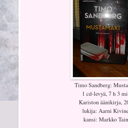
Timo Sandberg: Must
1 cd-levyä, 7 h 3 mi
Kariston äänikirja, 
lukija: Aarni Kivin
kansi: Markko Tai