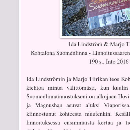
Ida Lindström & Marjo T
Kohtalona Suomenlinna - Linnoitussaaren 
190 s., Into 2016
Ida Lindströmin ja Marjo Tiirikan teos Ko
kiehtoa minua välittömästi, kun kuulin
Suomenlinnainnostukseni on alkujaan Hovi
ja Magnushan asuvat aluksi Viaporissa
kiinnostunut kohteesta muutenkin. Kesä
linnoituksessa ensimmäistä kertaa ja ti