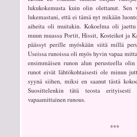
lukukokemusta kuin olin olettanut. Sen
lukemastani, että ei tämä nyt mikään luont
aiheita oli muitakin. Kokoelma oli jaettu
muun muassa Portit, Hissit, Kosteikot ja K
päässyt perille myöskään siitä millä peru
Useissa runoissa oli myös hyvin vapaa mitta
ensimmäisen runon alun perusteella olin 
runot eivät lähtökohtaisesti ole minun jut
syynä siihen, miksi en saanut tästä kokoe
Suosittelenkin tätä teosta erityisesti 
vapaamittainen runous.
***