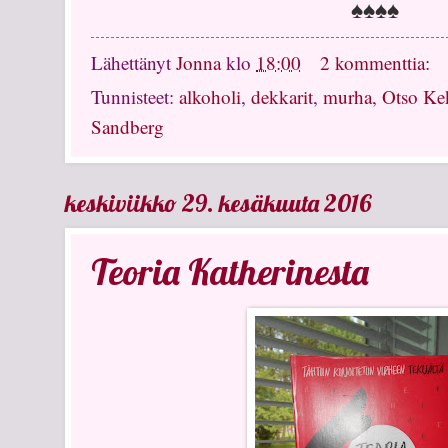
♠♠♠♠
Lähettänyt
Jonna
klo
18:00
2 kommenttia:
Tunnisteet:
alkoholi
,
dekkarit
,
murha
,
Otso Ke
Sandberg
keskiviikko 29. kesäkuuta 2016
Teoria Katherinesta