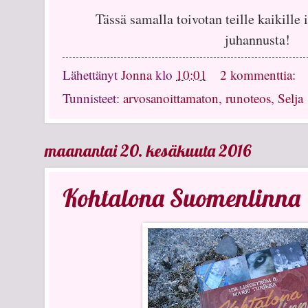
Tässä samalla toivotan teille kaikille 
juhannusta!
Lähettänyt
Jonna
klo
10:01
2 kommenttia:
Tunnisteet:
arvosanoittamaton
,
runoteos
,
Selja
maanantai 20. kesäkuuta 2016
Kohtalona Suomenlinna